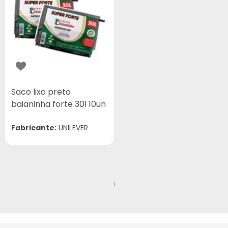
Saco lixo preto
baianinha forte 30l 10un
Fabricante:
UNILEVER
1