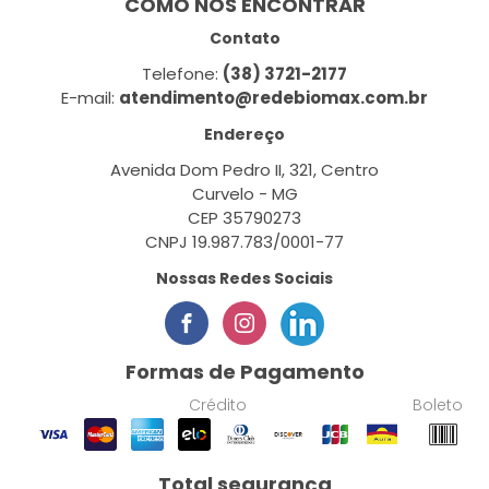
COMO NOS ENCONTRAR
Contato
Telefone:
(38) 3721-2177
E-mail:
atendimento@redebiomax.com.br
Endereço
Avenida Dom Pedro II, 321, Centro
Curvelo - MG
CEP 35790273
CNPJ 19.987.783/0001-77
Nossas Redes Sociais
Formas de Pagamento
Crédito
Boleto
Total segurança