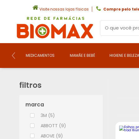
Visite nossas lojas físicas
Compre pelo tel
MEDICAMENTOS
MAMÃE E BEBÊ
HIGIENE E BELEZ
filtros
marca
3M (5)
ABBOTT (9)
ABOVE (9)