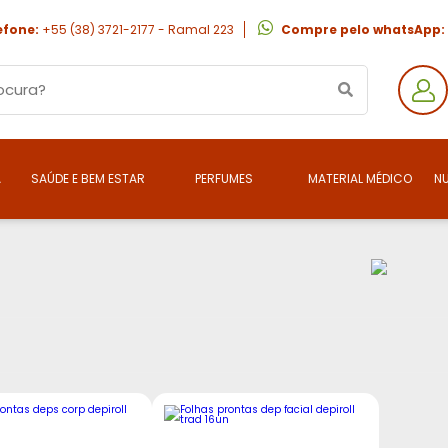
efone:
+55 (38) 3721-2177 - Ramal 223
Compre pelo whatsApp:
A
SAÚDE E BEM ESTAR
PERFUMES
MATERIAL MÉDICO
N