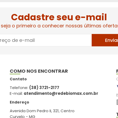
Cadastre seu e-mail
 seja o primeiro a conhecer nossas últimas oferta
Envia
COMO NOS ENCONTRAR
Contato
Telefone:
(38) 3721-2177
E-mail:
atendimento@redebiomax.com.br
Endereço
Avenida Dom Pedro II, 321, Centro
Curvelo - MG