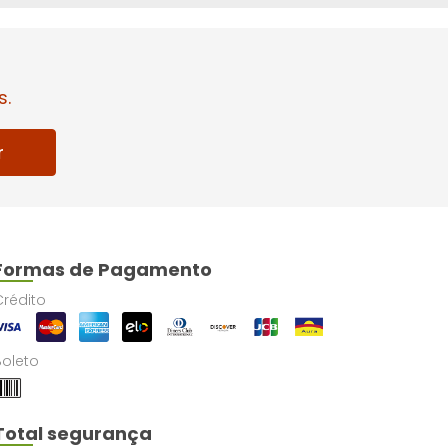
s.
r
Formas de Pagamento
Crédito
Boleto
Total segurança