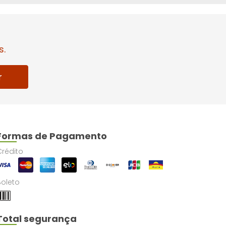
s.
r
Formas de Pagamento
Crédito
Boleto
Total segurança