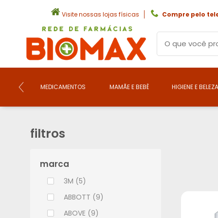
Visite nossas lojas físicas
Compre pelo tel
MEDICAMENTOS
MAMÃE E BEBÊ
HIGIENE E BELEZ
filtros
marca
3M (5)
ABBOTT (9)
ABOVE (9)