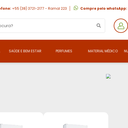
efone:
+55 (38) 3721-2177 - Ramal 223
Compre pelo whatsApp:
A
SAÚDE E BEM ESTAR
PERFUMES
MATERIAL MÉDICO
N