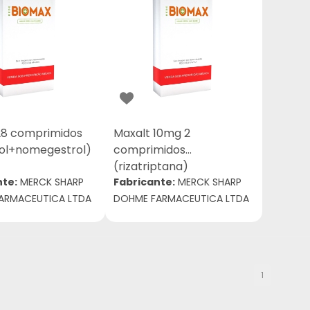
28 comprimidos
Maxalt 10mg 2
iol+nomegestrol)
comprimidos
(rizatriptana)
nte:
MERCK SHARP
Fabricante:
MERCK SHARP
ARMACEUTICA LTDA
DOHME FARMACEUTICA LTDA
1