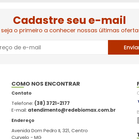
Cadastre seu e-mail
 seja o primeiro a conhecer nossas últimas oferta
Envia
COMO NOS ENCONTRAR
Contato
Telefone:
(38) 3721-2177
E-mail:
atendimento@redebiomax.com.br
Endereço
Avenida Dom Pedro II, 321, Centro
Curvelo - MG