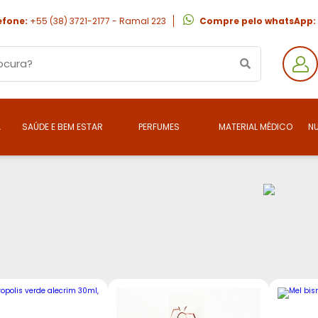
efone:
+55 (38) 3721-2177 - Ramal 223
Compre pelo whatsApp:
A
SAÚDE E BEM ESTAR
PERFUMES
MATERIAL MÉDICO
N