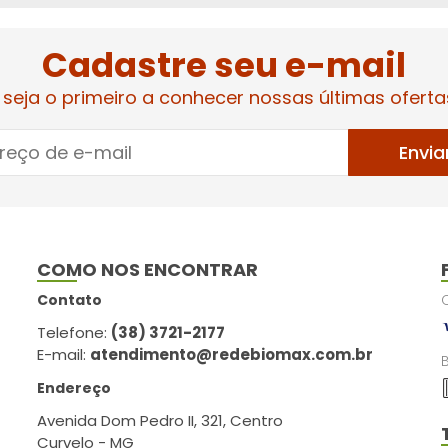
Cadastre seu e-mail
 seja o primeiro a conhecer nossas últimas oferta
Envia
COMO NOS ENCONTRAR
Contato
Telefone:
(38) 3721-2177
E-mail:
atendimento@redebiomax.com.br
Endereço
Avenida Dom Pedro II, 321, Centro
Curvelo - MG