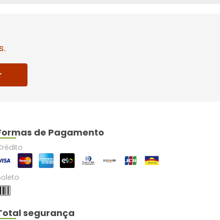
s.
r
Formas de Pagamento
Crédito
Boleto
Total segurança