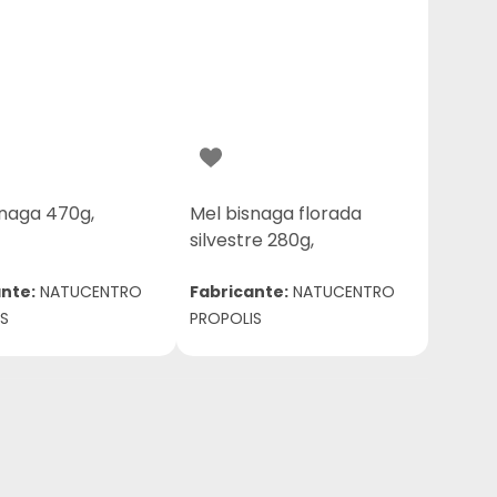
snaga 470g,
Mel bisnaga florada
silvestre 280g,
nte:
NATUCENTRO
Fabricante:
NATUCENTRO
S
PROPOLIS