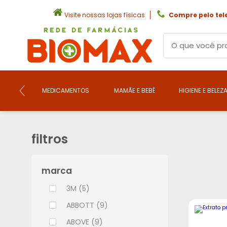
Visite nossas lojas físicas
Compre pelo tel
MEDICAMENTOS
MAMÃE E BEBÊ
HIGIENE E BELEZ
filtros
marca
3M (5)
ABBOTT (9)
ABOVE (9)