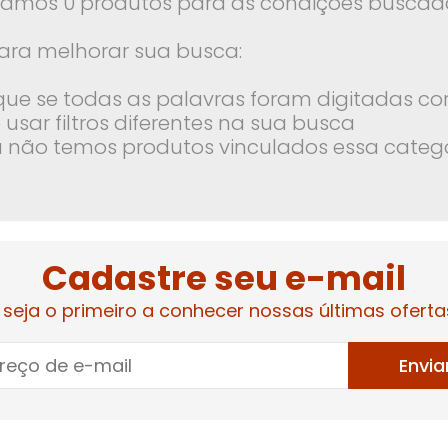
amos 0 produtos para as condições buscada
ara melhorar sua busca:
ique se todas as palavras foram digitadas co
 usar filtros diferentes na sua busca
 não temos produtos vinculados essa categ
Cadastre seu e-mail
 seja o primeiro a conhecer nossas últimas oferta
Envia