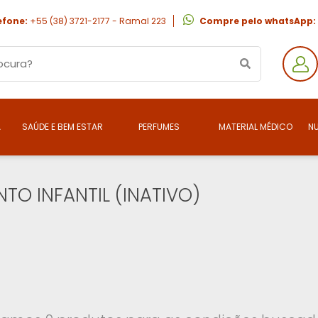
efone:
+55 (38) 3721-2177 - Ramal 223
Compre pelo whatsApp:
A
SAÚDE E BEM ESTAR
PERFUMES
MATERIAL MÉDICO
N
NTO INFANTIL (INATIVO)