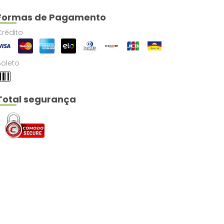
Formas de Pagamento
Crédito
Boleto
Total segurança