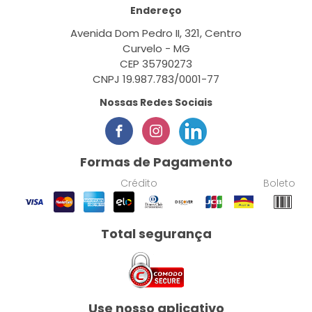
Endereço
Avenida Dom Pedro II, 321, Centro
Curvelo - MG
CEP 35790273
CNPJ 19.987.783/0001-77
Nossas Redes Sociais
Formas de Pagamento
Crédito
Boleto
Total segurança
Use nosso aplicativo