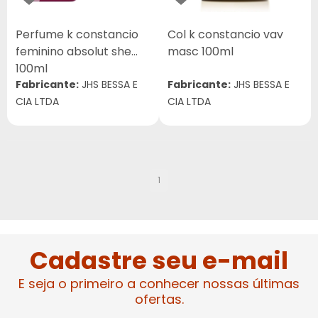
Perfume k constancio
Col k constancio vav
feminino absolut she
masc 100ml
100ml
Fabricante:
JHS BESSA E
Fabricante:
JHS BESSA E
CIA LTDA
CIA LTDA
1
Cadastre seu e-mail
E seja o primeiro a conhecer nossas últimas
ofertas.