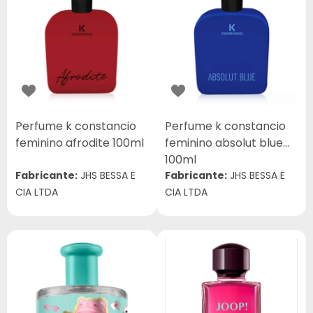
Perfume k constancio
Perfume k constancio
feminino afrodite 100ml
feminino absolut blue
100ml
Fabricante:
JHS BESSA E
Fabricante:
JHS BESSA E
CIA LTDA
CIA LTDA