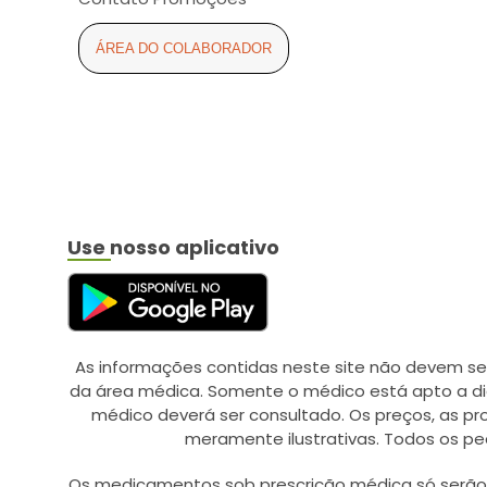
ÁREA DO COLABORADOR
Use nosso aplicativo
As informações contidas neste site não devem se
da área médica. Somente o médico está apto a di
médico deverá ser consultado. Os preços, as p
meramente ilustrativas. Todos os pe
Os medicamentos sob prescrição médica só serão d