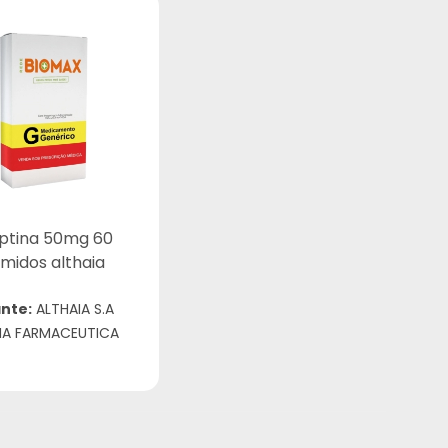
iptina 50mg 60
midos althaia
nte:
ALTHAIA S.A
IA FARMACEUTICA