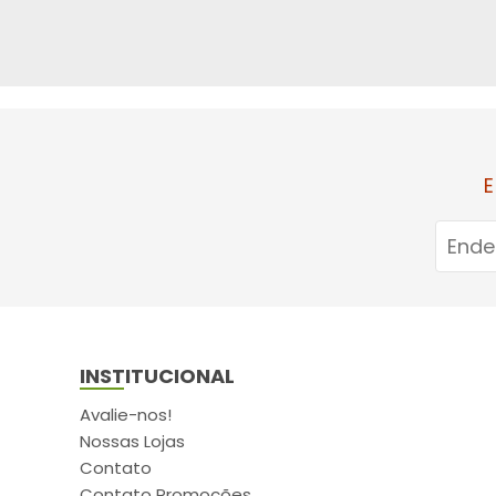
E
INSTITUCIONAL
Avalie-nos!
Nossas Lojas
Contato
Contato Promoções