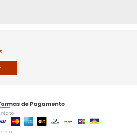
s.
r
Formas de Pagamento
Crédito
Boleto