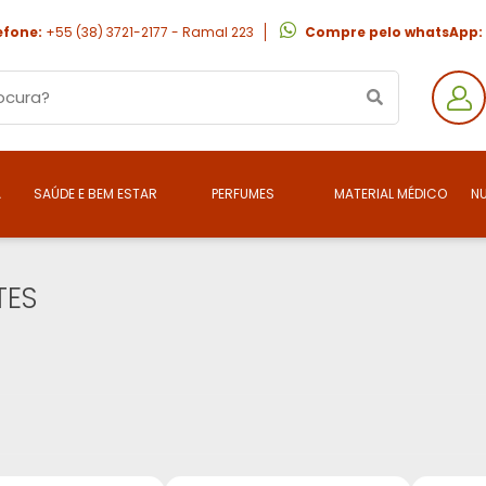
efone:
+55 (38) 3721-2177 - Ramal 223
Compre pelo whatsApp:
A
SAÚDE E BEM ESTAR
PERFUMES
MATERIAL MÉDICO
N
TES