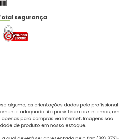
Total segurança
e alguma, as orientações dadas pelo profissional
tamento adequado. Ao persistirem os sintomas, um
 apenas para compras via Internet. Imagens são
ilidade de produto em nosso estoque.
 qual deverá ser apresentada pelo fax: (38) 3721-