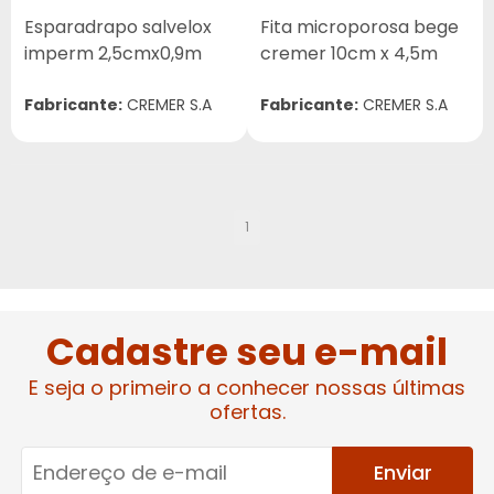
Esparadrapo salvelox
Fita microporosa bege
imperm 2,5cmx0,9m
cremer 10cm x 4,5m
Fabricante:
CREMER S.A
Fabricante:
CREMER S.A
1
Cadastre seu e-mail
E seja o primeiro a conhecer nossas últimas
ofertas.
Enviar