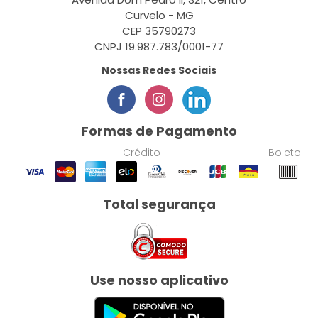
Curvelo - MG
CEP 35790273
CNPJ 19.987.783/0001-77
Nossas Redes Sociais
Formas de Pagamento
Crédito
Boleto
Total segurança
Use nosso aplicativo