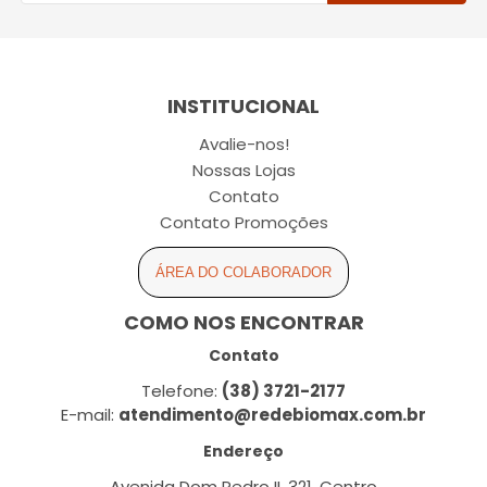
INSTITUCIONAL
Avalie-nos!
Nossas Lojas
Contato
Contato Promoções
ÁREA DO COLABORADOR
COMO NOS ENCONTRAR
Contato
Telefone:
(38) 3721-2177
E-mail:
atendimento@redebiomax.com.br
Endereço
Avenida Dom Pedro II, 321, Centro