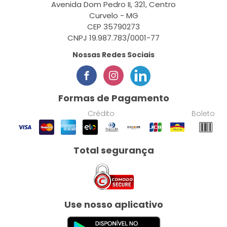
Avenida Dom Pedro II, 321, Centro
Curvelo - MG
CEP 35790273
CNPJ 19.987.783/0001-77
Nossas Redes Sociais
Formas de Pagamento
Crédito
Boleto
Total segurança
Use nosso aplicativo