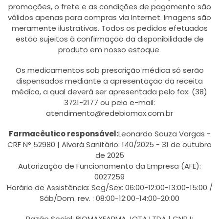
promoções, o frete e as condições de pagamento são
válidos apenas para compras via Internet. Imagens são
meramente ilustrativas. Todos os pedidos efetuados
estão sujeitos à confirmação da disponibilidade de
produto em nosso estoque.
Os medicamentos sob prescrição médica só serão
dispensados mediante a apresentação da receita
médica, a qual deverá ser apresentada pelo fax: (38)
3721-2177 ou pelo e-mail:
atendimento@redebiomax.com.br
Farmacêutico responsável:
Leonardo Souza Vargas -
CRF N° 52980 | Alvará Sanitário: 140/2025 - 31 de outubro
de 2025
Autorização de Funcionamento da Empresa (AFE):
0027259
Horário de Assistência: Seg/Sex: 06:00-12:00-13:00-15:00 /
Sáb/Dom. rev. : 08:00-12:00-14:00-20:00
Razão Social: BIOMAXFARMA JOTA LTDA | CNPJ: