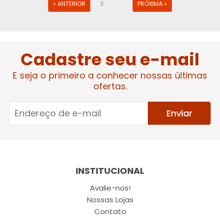
« ANTERIOR
3
...
PRÓXIMA »
Cadastre seu e-mail
E seja o primeiro a conhecer nossas últimas
ofertas.
Enviar
INSTITUCIONAL
Avalie-nos!
Nossas Lojas
Contato