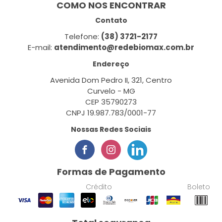
COMO NOS ENCONTRAR
Contato
Telefone:
(38) 3721-2177
E-mail:
atendimento@redebiomax.com.br
Endereço
Avenida Dom Pedro II, 321, Centro
Curvelo - MG
CEP 35790273
CNPJ 19.987.783/0001-77
Nossas Redes Sociais
Formas de Pagamento
Crédito
Boleto