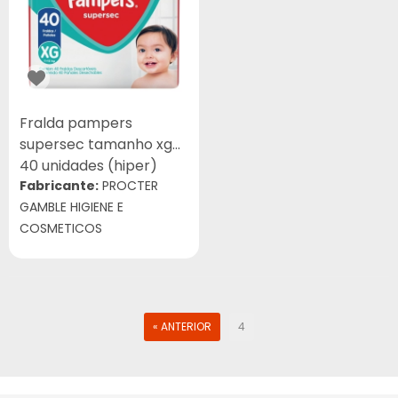
Fralda pampers
supersec tamanho xg
40 unidades (hiper)
Fabricante:
PROCTER
GAMBLE HIGIENE E
COSMETICOS
« ANTERIOR
4