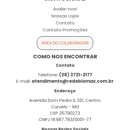
Avalie-nos!
Nossas Lojas
Contato
Contato Promoções
ÁREA DO COLABORADOR
COMO NOS ENCONTRAR
Contato
Telefone:
(38) 3721-2177
E-mail:
atendimento@redebiomax.com.br
Endereço
Avenida Dom Pedro II, 321, Centro
Curvelo - MG
CEP 35790273
CNPJ 19.987.783/0001-77
Nossas Redes Sociais