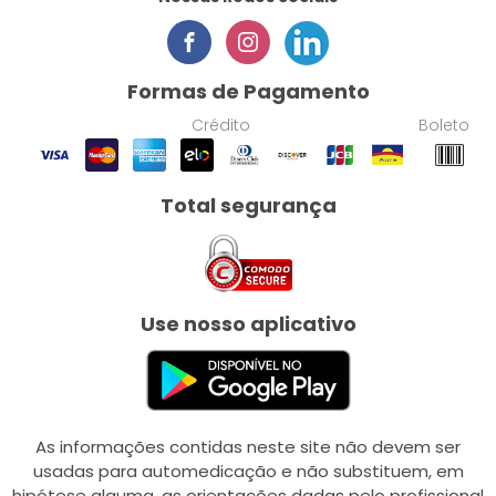
Formas de Pagamento
Crédito
Boleto
Total segurança
Use nosso aplicativo
As informações contidas neste site não devem ser
usadas para automedicação e não substituem, em
hipótese alguma, as orientações dadas pelo profissional