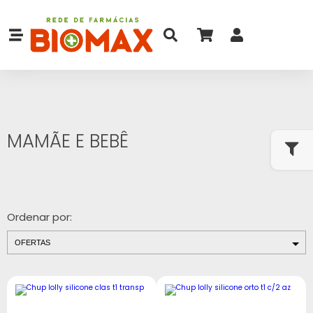
MAMÃE E BEBÊ
Ordenar por: