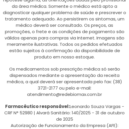
da área médica. Somente o médico está apto a
diagnosticar qualquer problema de saúde e prescrever o
tratamento adequado. Ao persistirem os sintomas, um
médico deverá ser consultado. Os preços, as
promoções, o frete e as condições de pagamento são
válidos apenas para compras via Internet. Imagens são
meramente ilustrativas. Todos os pedidos efetuados
estão sujeitos à confirmação da disponibilidade de
produto em nosso estoque.
Os medicamentos sob prescrição médica só serão
dispensados mediante a apresentação da receita
médica, a qual deverá ser apresentada pelo fax: (38)
3721-2177 ou pelo e-mail:
atendimento@redebiomax.com.br
Farmacêutico responsável:
Leonardo Souza Vargas -
CRF N° 52980 | Alvará Sanitário: 140/2025 - 31 de outubro
de 2025
Autorização de Funcionamento da Empresa (AFE):