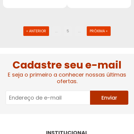
« ANTERIOR
...
5
...
PRÓXIMA »
Cadastre seu e-mail
E seja o primeiro a conhecer nossas últimas
ofertas.
Enviar
INSTITUCIONAL