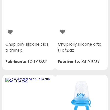
Chup lolly silicone clas
Chup lolly silicone orto
t1 transp
t1 c/2 az
Fabricante:
LOLLY BABY
Fabricante:
LOLLY BABY