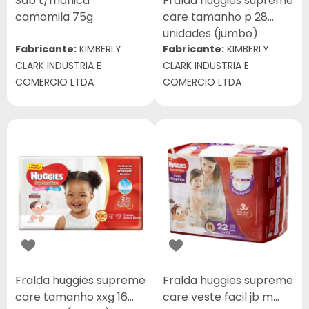
Sab t/monica
Fralda huggies supreme
camomila 75g
care tamanho p 28
unidades (jumbo)
Fabricante:
KIMBERLY
Fabricante:
KIMBERLY
CLARK INDUSTRIA E
CLARK INDUSTRIA E
COMERCIO LTDA
COMERCIO LTDA
Fralda huggies supreme
Fralda huggies supreme
care tamanho xxg 16
care veste facil jb m