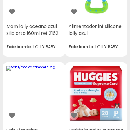
Mam lolly oceano azul
Alimentador inf silicone
silic orto 160ml ref 2162
lolly azul
Fabricante:
LOLLY BABY
Fabricante:
LOLLY BABY