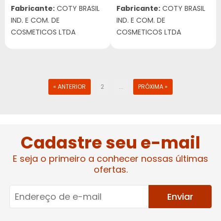
Fabricante:
COTY BRASIL
Fabricante:
COTY BRASIL
IND. E COM. DE
IND. E COM. DE
COSMETICOS LTDA
COSMETICOS LTDA
« ANTERIOR
2
...
PRÓXIMA »
Cadastre seu e-mail
E seja o primeiro a conhecer nossas últimas
ofertas.
Enviar