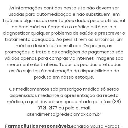
As informações contidas neste site não devem ser
usadas para automedicação e não substituem, em
hipótese alguma, as orientações dadas pelo profissional
da área médica. Somente o médico está apto a
diagnosticar qualquer problema de saúde e prescrever o
tratamento adequado. Ao persistirem os sintomas, um
médico deverá ser consultado. Os preços, as
promoções, o frete e as condições de pagamento são
válidos apenas para compras via Internet. Imagens são
meramente ilustrativas. Todos os pedidos efetuados
estão sujeitos à confirmação da disponibilidade de
produto em nosso estoque.
Os medicamentos sob prescrição médica só serão
dispensados mediante a apresentação da receita
médica, a qual deverá ser apresentada pelo fax: (38)
3721-2177 ou pelo e-mail:
atendimento@redebiomax.com.br
Farmacêutico responsável:
Leonardo Souza Vargas -