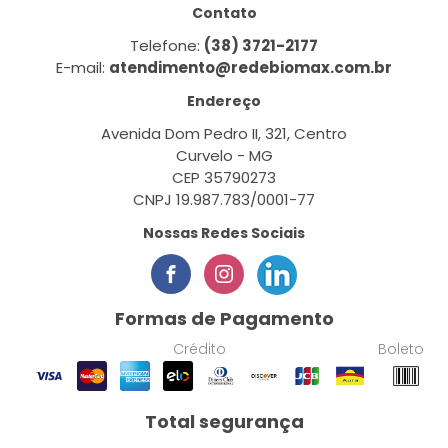
Contato
Telefone:
(38) 3721-2177
E-mail:
atendimento@redebiomax.com.br
Endereço
Avenida Dom Pedro II, 321, Centro
Curvelo - MG
CEP 35790273
CNPJ 19.987.783/0001-77
Nossas Redes Sociais
Formas de Pagamento
Crédito
Boleto
Total segurança