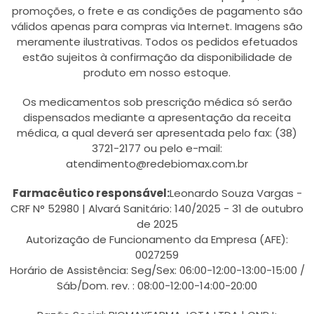
promoções, o frete e as condições de pagamento são
válidos apenas para compras via Internet. Imagens são
meramente ilustrativas. Todos os pedidos efetuados
estão sujeitos à confirmação da disponibilidade de
produto em nosso estoque.
Os medicamentos sob prescrição médica só serão
dispensados mediante a apresentação da receita
médica, a qual deverá ser apresentada pelo fax: (38)
3721-2177 ou pelo e-mail:
atendimento@redebiomax.com.br
Farmacêutico responsável:
Leonardo Souza Vargas -
CRF N° 52980 | Alvará Sanitário: 140/2025 - 31 de outubro
de 2025
Autorização de Funcionamento da Empresa (AFE):
0027259
Horário de Assistência: Seg/Sex: 06:00-12:00-13:00-15:00 /
Sáb/Dom. rev. : 08:00-12:00-14:00-20:00