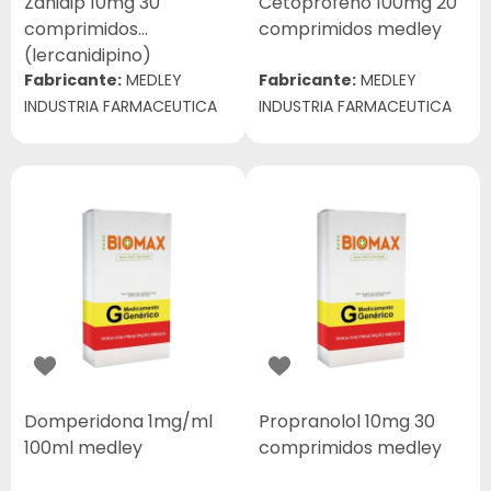
Zanidip 10mg 30
Cetoprofeno 100mg 20
comprimidos
comprimidos medley
(lercanidipino)
Fabricante:
MEDLEY
Fabricante:
MEDLEY
INDUSTRIA FARMACEUTICA
INDUSTRIA FARMACEUTICA
Domperidona 1mg/ml
Propranolol 10mg 30
100ml medley
comprimidos medley