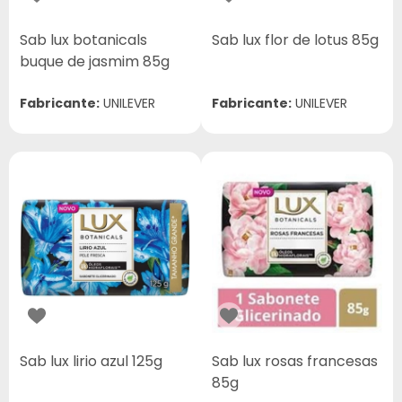
Sab lux botanicals
Sab lux flor de lotus 85g
buque de jasmim 85g
Fabricante:
UNILEVER
Fabricante:
UNILEVER
Sab lux lirio azul 125g
Sab lux rosas francesas
85g