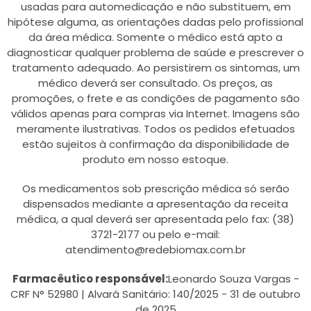
usadas para automedicação e não substituem, em
hipótese alguma, as orientações dadas pelo profissional
da área médica. Somente o médico está apto a
diagnosticar qualquer problema de saúde e prescrever o
tratamento adequado. Ao persistirem os sintomas, um
médico deverá ser consultado. Os preços, as
promoções, o frete e as condições de pagamento são
válidos apenas para compras via Internet. Imagens são
meramente ilustrativas. Todos os pedidos efetuados
estão sujeitos à confirmação da disponibilidade de
produto em nosso estoque.
Os medicamentos sob prescrição médica só serão
dispensados mediante a apresentação da receita
médica, a qual deverá ser apresentada pelo fax: (38)
3721-2177 ou pelo e-mail:
atendimento@redebiomax.com.br
Farmacêutico responsável:
Leonardo Souza Vargas -
CRF N° 52980 | Alvará Sanitário: 140/2025 - 31 de outubro
de 2025