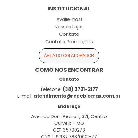
INSTITUCIONAL
Avalie-nos!
Nossas Lojas
Contato
Contato Promoções
ÁREA DO COLABORADOR
COMO NOS ENCONTRAR
Contato
Telefone:
(38) 3721-2177
E-mail:
atendimento@redebiomax.com.br
Endereço
Avenida Dom Pedro II, 321, Centro
Curvelo - MG
CEP 35790273
CNPJ 19.987.783/0001-77