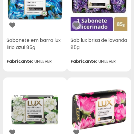
Sabonete em barra lux
Sab lux brisa de lavanda
lirio azul 85g
85g
Fabricante:
UNILEVER
Fabricante:
UNILEVER