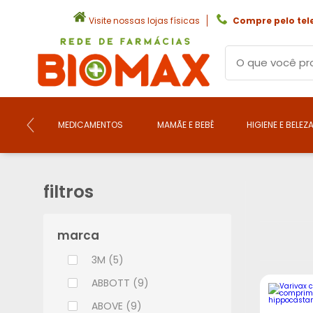
Visite nossas lojas físicas
Compre pelo tel
MEDICAMENTOS
MAMÃE E BEBÊ
HIGIENE E BELEZ
filtros
marca
3M (5)
ABBOTT (9)
ABOVE (9)