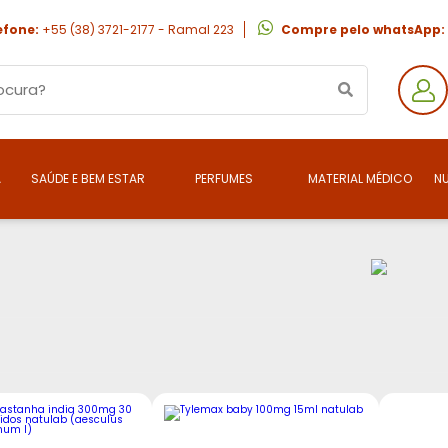
efone:
+55 (38) 3721-2177 - Ramal 223
Compre pelo whatsApp:
A
SAÚDE E BEM ESTAR
PERFUMES
MATERIAL MÉDICO
N