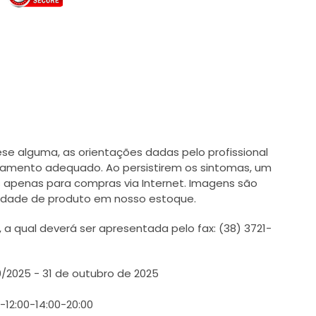
e alguma, as orientações dadas pelo profissional
tamento adequado. Ao persistirem os sintomas, um
 apenas para compras via Internet. Imagens são
ilidade de produto em nosso estoque.
 qual deverá ser apresentada pelo fax: (38) 3721-
0/2025 - 31 de outubro de 2025
0-12:00-14:00-20:00