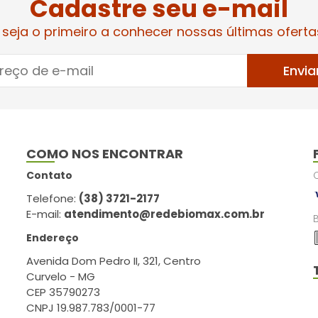
Cadastre seu e-mail
 seja o primeiro a conhecer nossas últimas oferta
Envia
COMO NOS ENCONTRAR
Contato
Telefone:
(38) 3721-2177
E-mail:
atendimento@redebiomax.com.br
Endereço
Avenida Dom Pedro II, 321, Centro
Curvelo - MG
CEP 35790273
CNPJ 19.987.783/0001-77