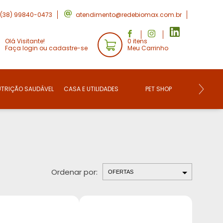
(38) 99840-0473
atendimento@redebiomax.com.br
Olá Visitante!
0 itens
Faça login ou cadastre-se
Meu Carrinho
UTRIÇÃO SAUDÁVEL
CASA E UTILIDADES
PET SHOP
CONVE
Ordenar por: