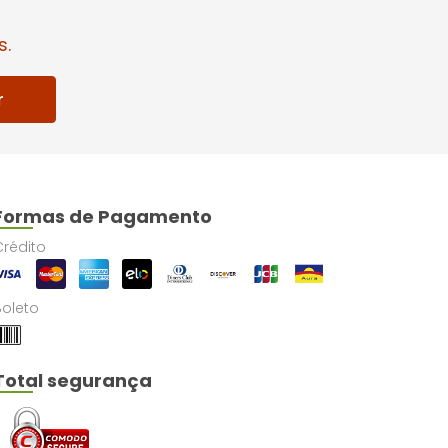
s.
r
Formas de Pagamento
Crédito
Boleto
Total segurança