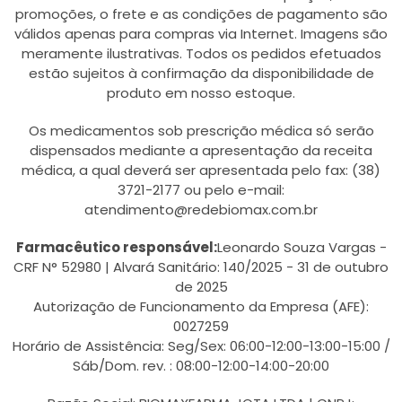
promoções, o frete e as condições de pagamento são
válidos apenas para compras via Internet. Imagens são
meramente ilustrativas. Todos os pedidos efetuados
estão sujeitos à confirmação da disponibilidade de
produto em nosso estoque.
Os medicamentos sob prescrição médica só serão
dispensados mediante a apresentação da receita
médica, a qual deverá ser apresentada pelo fax: (38)
3721-2177 ou pelo e-mail:
atendimento@redebiomax.com.br
Farmacêutico responsável:
Leonardo Souza Vargas -
CRF N° 52980 | Alvará Sanitário: 140/2025 - 31 de outubro
de 2025
Autorização de Funcionamento da Empresa (AFE):
0027259
Horário de Assistência: Seg/Sex: 06:00-12:00-13:00-15:00 /
Sáb/Dom. rev. : 08:00-12:00-14:00-20:00