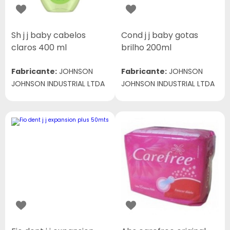
Sh j j baby cabelos
Cond j j baby gotas
claros 400 ml
brilho 200ml
Fabricante:
JOHNSON
Fabricante:
JOHNSON
JOHNSON INDUSTRIAL LTDA
JOHNSON INDUSTRIAL LTDA