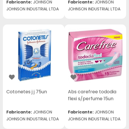
Fabricante:
JOHNSON
Fabricante:
JOHNSON
JOHNSON INDUSTRIAL LTDA
JOHNSON INDUSTRIAL LTDA
Cotonetes j j 75un
Abs carefree tododia
flexi s/perfume 15un
Fabricante:
JOHNSON
Fabricante:
JOHNSON
JOHNSON INDUSTRIAL LTDA
JOHNSON INDUSTRIAL LTDA