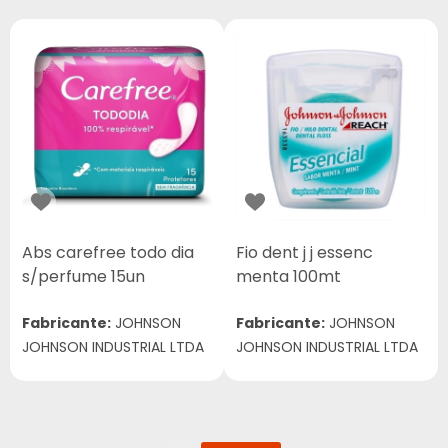
Abs carefree todo dia
Fio dent j j essenc
s/perfume 15un
menta 100mt
Fabricante:
JOHNSON
Fabricante:
JOHNSON
JOHNSON INDUSTRIAL LTDA
JOHNSON INDUSTRIAL LTDA