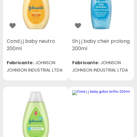
Cond j j baby neutro
Sh j j baby cheir prolong
200ml
200ml
Fabricante:
JOHNSON
Fabricante:
JOHNSON
JOHNSON INDUSTRIAL LTDA
JOHNSON INDUSTRIAL LTDA