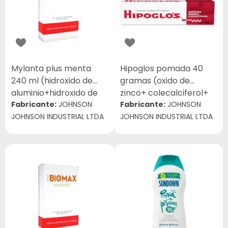
Mylanta plus menta
Hipoglos pomada 40
240 ml (hidroxido de
gramas (oxido de
aluminio+hidroxido de
zinco+ colecalciferol+
magnesio+simeticona)
Fabricante:
JOHNSON
retinol)
Fabricante:
JOHNSON
JOHNSON INDUSTRIAL LTDA
JOHNSON INDUSTRIAL LTDA