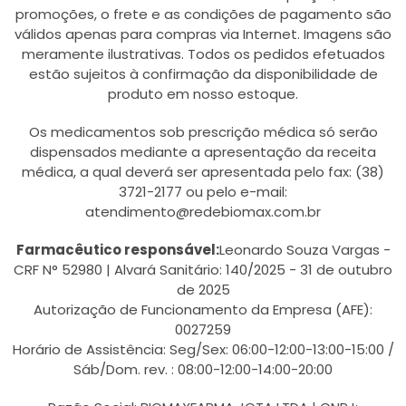
promoções, o frete e as condições de pagamento são
válidos apenas para compras via Internet. Imagens são
meramente ilustrativas. Todos os pedidos efetuados
estão sujeitos à confirmação da disponibilidade de
produto em nosso estoque.
Os medicamentos sob prescrição médica só serão
dispensados mediante a apresentação da receita
médica, a qual deverá ser apresentada pelo fax: (38)
3721-2177 ou pelo e-mail:
atendimento@redebiomax.com.br
Farmacêutico responsável:
Leonardo Souza Vargas -
CRF N° 52980 | Alvará Sanitário: 140/2025 - 31 de outubro
de 2025
Autorização de Funcionamento da Empresa (AFE):
0027259
Horário de Assistência: Seg/Sex: 06:00-12:00-13:00-15:00 /
Sáb/Dom. rev. : 08:00-12:00-14:00-20:00