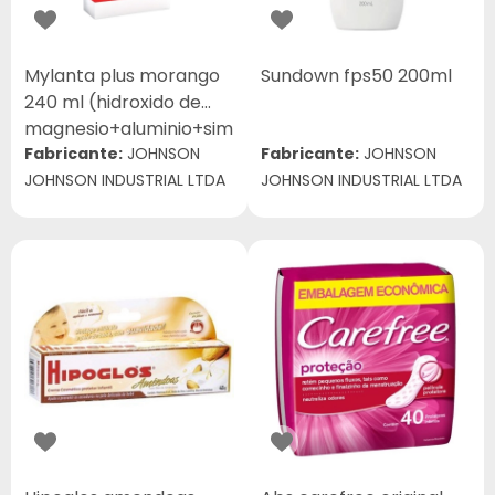
Mylanta plus morango
Sundown fps50 200ml
240 ml (hidroxido de
magnesio+aluminio+sim
eticona)
Fabricante:
JOHNSON
Fabricante:
JOHNSON
JOHNSON INDUSTRIAL LTDA
JOHNSON INDUSTRIAL LTDA