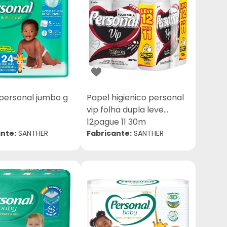
 personal jumbo g
Papel higienico personal
vip folha dupla leve
12pague 11 30m
nte:
SANTHER
Fabricante:
SANTHER