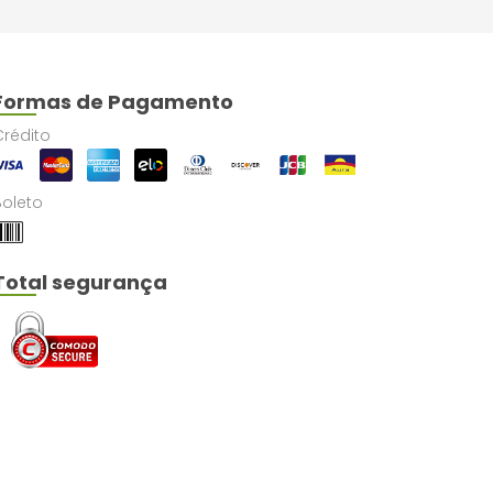
Formas de Pagamento
Crédito
Boleto
Total segurança