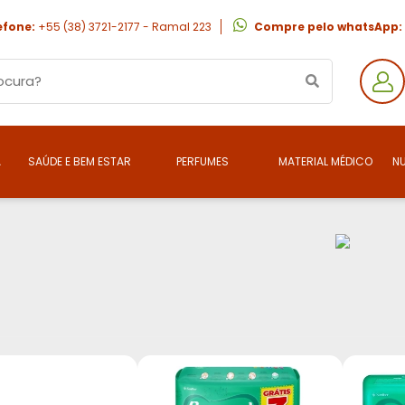
efone:
+55 (38) 3721-2177 - Ramal 223
Compre pelo whatsApp:
A
SAÚDE E BEM ESTAR
PERFUMES
MATERIAL MÉDICO
N