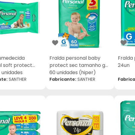
umedecida
Fralda personal baby
Fralda
l soft protect
protect sec tamanho g
24un
 unidades
60 unidades (hiper)
nte:
SANTHER
Fabricante:
SANTHER
Fabrica