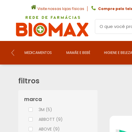
Visite nossas lojas físicas
Compre pelo tel
MEDICAMENTOS
MAMÃE E BEBÊ
HIGIENE E BELEZ
filtros
marca
3M (5)
ABBOTT (9)
ABOVE (9)