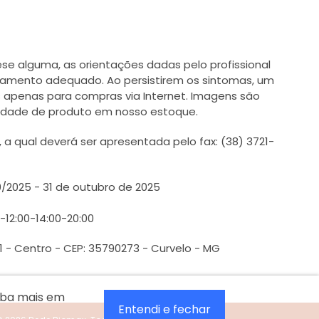
e alguma, as orientações dadas pelo profissional
tamento adequado. Ao persistirem os sintomas, um
 apenas para compras via Internet. Imagens são
ilidade de produto em nosso estoque.
 qual deverá ser apresentada pelo fax: (38) 3721-
0/2025 - 31 de outubro de 2025
0-12:00-14:00-20:00
1 - Centro - CEP: 35790273 - Curvelo - MG
aiba mais em
Entendi e fechar