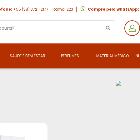
efone:
+55 (38) 3721-2177 - Ramal 223
Compre pelo whatsApp:
A
SAÚDE E BEM ESTAR
PERFUMES
MATERIAL MÉDICO
N