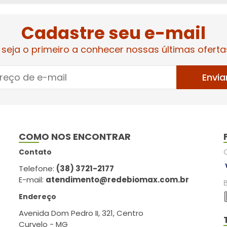
Cadastre seu e-mail
 seja o primeiro a conhecer nossas últimas oferta
Envia
COMO NOS ENCONTRAR
Contato
Telefone:
(38) 3721-2177
E-mail:
atendimento@redebiomax.com.br
Endereço
Avenida Dom Pedro II, 321, Centro
Curvelo - MG