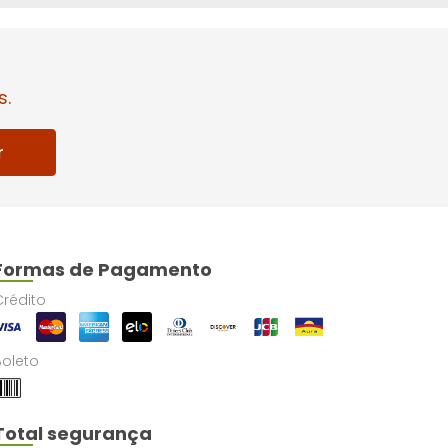
s.
r
Formas de Pagamento
Crédito
Boleto
Total segurança