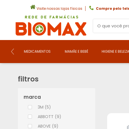
Visite nossas lojas físicas
Compre pelo tel
MEDICAMENTOS
MAMÃE E BEBÊ
HIGIENE E BELEZ
filtros
marca
3M (5)
ABBOTT (9)
ABOVE (9)