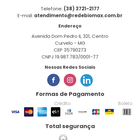
Telefone:
(38) 3721-2177
E-mail:
atendimento@redebiomax.com.br
Endereço
Avenida Dom Pedro II, 321, Centro
Curvelo - MG
CEP 35790273
CNPJ 19.987.783/0001-77
Nossas Redes Sociais
Formas de Pagamento
Crédito
Boleto
Total segurança