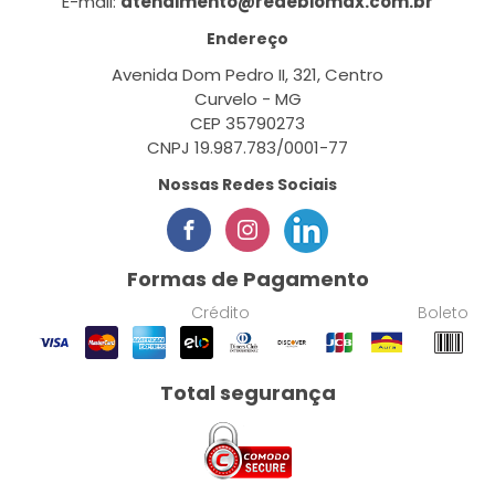
E-mail:
atendimento@redebiomax.com.br
Endereço
Avenida Dom Pedro II, 321, Centro
Curvelo - MG
CEP 35790273
CNPJ 19.987.783/0001-77
Nossas Redes Sociais
Formas de Pagamento
Crédito
Boleto
Total segurança