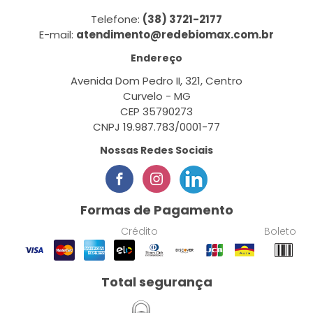
Telefone:
(38) 3721-2177
E-mail:
atendimento@redebiomax.com.br
Endereço
Avenida Dom Pedro II, 321, Centro
Curvelo - MG
CEP 35790273
CNPJ 19.987.783/0001-77
Nossas Redes Sociais
Formas de Pagamento
Crédito
Boleto
Total segurança