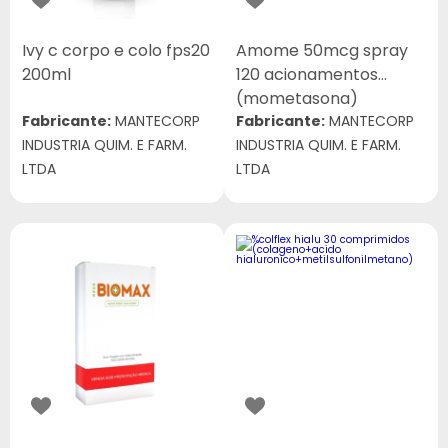
Ivy c corpo e colo fps20
Amome 50mcg spray
200ml
120 acionamentos
(mometasona)
Fabricante:
MANTECORP
Fabricante:
MANTECORP
INDUSTRIA QUIM. E FARM.
INDUSTRIA QUIM. E FARM.
LTDA
LTDA