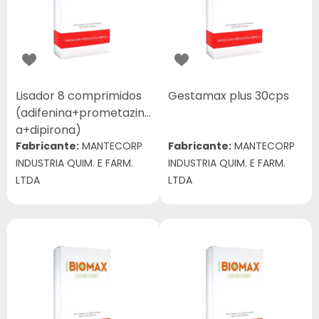
Lisador 8 comprimidos
Gestamax plus 30cps
(adifenina+prometazin
a+dipirona)
Fabricante:
MANTECORP
Fabricante:
MANTECORP
INDUSTRIA QUIM. E FARM.
INDUSTRIA QUIM. E FARM.
LTDA
LTDA