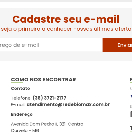
Cadastre seu e-mail
 seja o primeiro a conhecer nossas últimas oferta
Envia
COMO NOS ENCONTRAR
Contato
Telefone:
(38) 3721-2177
E-mail:
atendimento@redebiomax.com.br
Endereço
Avenida Dom Pedro II, 321, Centro
Curvelo - MG