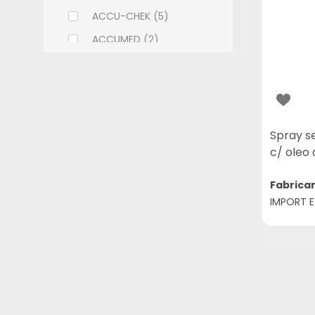
ACCU-CHEK (5)
ACCUMED (2)
ACHE (108)
ADCOS (6)
ALCON (9)
ALLERGAN (9)
Spray s
c/ oleo
ALMEIDA PRADO (2)
ALTHAIA (7)
Fabrica
IMPORT E
ALWAYS (11)
AMBEV (1)
AMERICAN MEDICAL (18)
AMILAB (14)
APSEN (32)