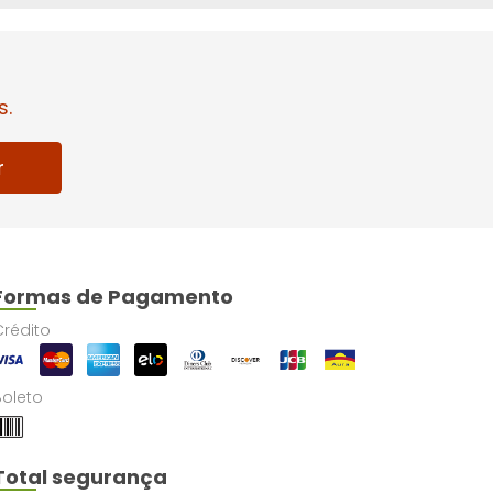
s.
r
Formas de Pagamento
Crédito
Boleto
Total segurança