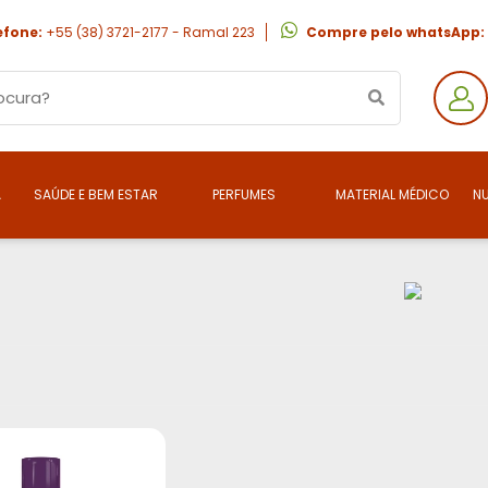
efone:
+55 (38) 3721-2177 - Ramal 223
Compre pelo whatsApp:
A
SAÚDE E BEM ESTAR
PERFUMES
MATERIAL MÉDICO
N