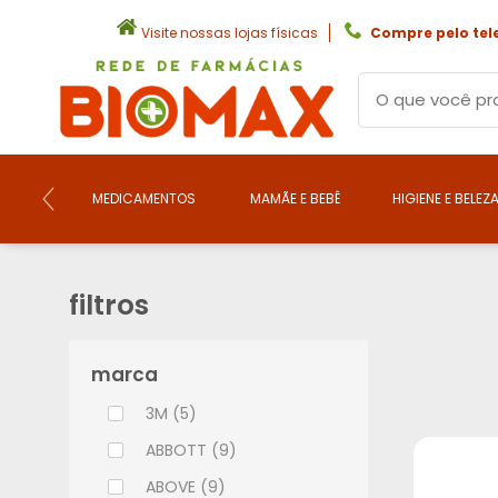
Visite nossas lojas físicas
Compre pelo tel
MEDICAMENTOS
MAMÃE E BEBÊ
HIGIENE E BELEZ
filtros
marca
3M (5)
ABBOTT (9)
ABOVE (9)