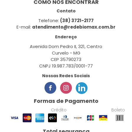
COMO NOS ENCONTRAR
Contato
Telefone:
(38) 3721-2177
E-mail:
atendimento@redebiomax.com.br
Endereço
Avenida Dom Pedro II, 321, Centro
Curvelo - MG
CEP 35790273
CNPJ 19.987.783/0001-77
Nossas Redes Sociais
Formas de Pagamento
Crédito
Boleto
Total segurança