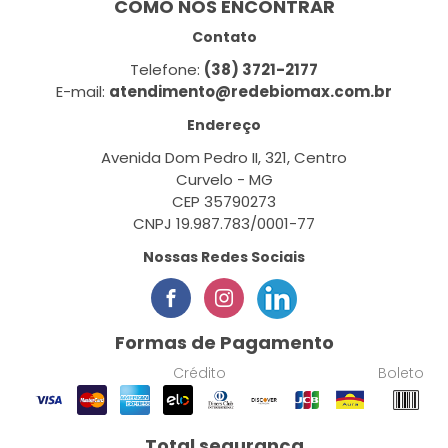
COMO NOS ENCONTRAR
Contato
Telefone:
(38) 3721-2177
E-mail:
atendimento@redebiomax.com.br
Endereço
Avenida Dom Pedro II, 321, Centro
Curvelo - MG
CEP 35790273
CNPJ 19.987.783/0001-77
Nossas Redes Sociais
Formas de Pagamento
Crédito
Boleto
Total segurança