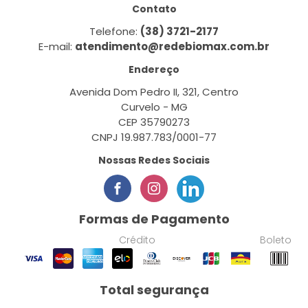
Contato
Telefone:
(38) 3721-2177
E-mail:
atendimento@redebiomax.com.br
Endereço
Avenida Dom Pedro II, 321, Centro
Curvelo - MG
CEP 35790273
CNPJ 19.987.783/0001-77
Nossas Redes Sociais
Formas de Pagamento
Crédito
Boleto
Total segurança