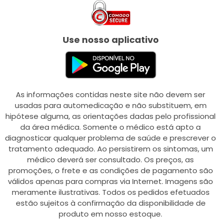
Use nosso aplicativo
As informações contidas neste site não devem ser
usadas para automedicação e não substituem, em
hipótese alguma, as orientações dadas pelo profissional
da área médica. Somente o médico está apto a
diagnosticar qualquer problema de saúde e prescrever o
tratamento adequado. Ao persistirem os sintomas, um
médico deverá ser consultado. Os preços, as
promoções, o frete e as condições de pagamento são
válidos apenas para compras via Internet. Imagens são
meramente ilustrativas. Todos os pedidos efetuados
estão sujeitos à confirmação da disponibilidade de
produto em nosso estoque.