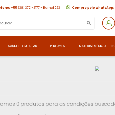
efone:
+55 (38) 3721-2177 - Ramal 223
Compre pelo whatsApp:
A
SAÚDE E BEM ESTAR
PERFUMES
MATERIAL MÉDICO
N
amos 0 produtos para as condições buscada