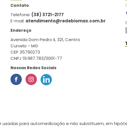
Contato
Telefone:
(38) 3721-2177
E-mail:
atendimento@redebiomax.com.br
Endereço
Avenida Dom Pedro II, 321, Centro
Curvelo - MG
CEP 35790273
CNPJ 19.987.783/0001-77
Nossas Redes Sociais
r usadas para automedicação e não substituem, em hipótes