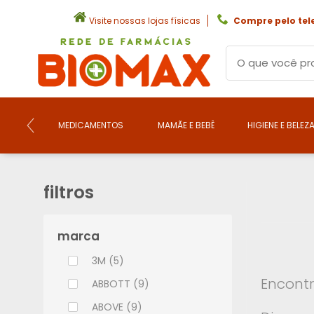
Visite nossas lojas físicas
Compre pelo tel
MEDICAMENTOS
MAMÃE E BEBÊ
HIGIENE E BELEZ
filtros
marca
3M (5)
Encontr
ABBOTT (9)
ABOVE (9)