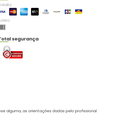
Crédito
Boleto
Total segurança
e alguma, as orientações dadas pelo profissional