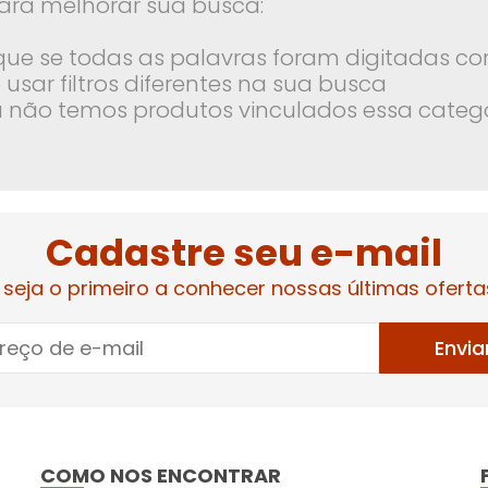
ara melhorar sua busca:
ique se todas as palavras foram digitadas co
 usar filtros diferentes na sua busca
 não temos produtos vinculados essa categ
Cadastre seu e-mail
 seja o primeiro a conhecer nossas últimas oferta
Envia
COMO NOS ENCONTRAR