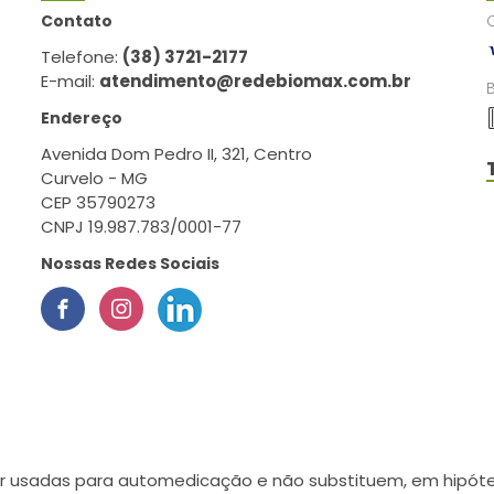
Contato
Telefone:
(38) 3721-2177
E-mail:
atendimento@redebiomax.com.br
Endereço
Avenida Dom Pedro II, 321, Centro
Curvelo - MG
CEP 35790273
CNPJ 19.987.783/0001-77
Nossas Redes Sociais
r usadas para automedicação e não substituem, em hipótes