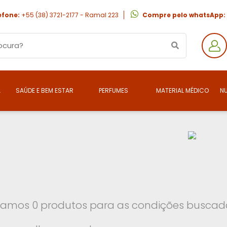
efone:
+55 (38) 3721-2177 - Ramal 223
Compre pelo whatsApp:
A
SAÚDE E BEM ESTAR
PERFUMES
MATERIAL MÉDICO
N
amos 0 produtos para as condições buscada