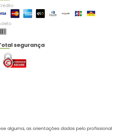
Crédito
Boleto
Total segurança
e alguma, as orientações dadas pelo profissional