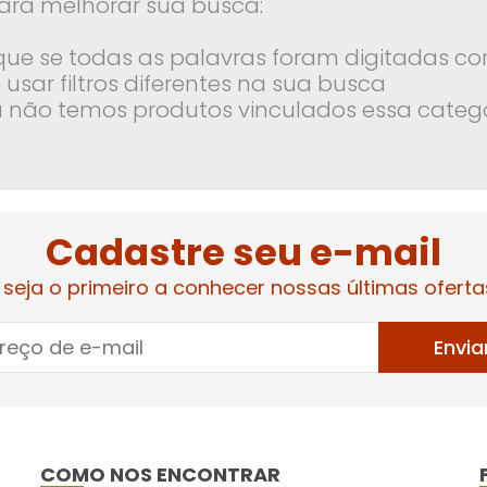
ara melhorar sua busca:
ique se todas as palavras foram digitadas co
 usar filtros diferentes na sua busca
 não temos produtos vinculados essa categ
Cadastre seu e-mail
 seja o primeiro a conhecer nossas últimas oferta
Envia
COMO NOS ENCONTRAR