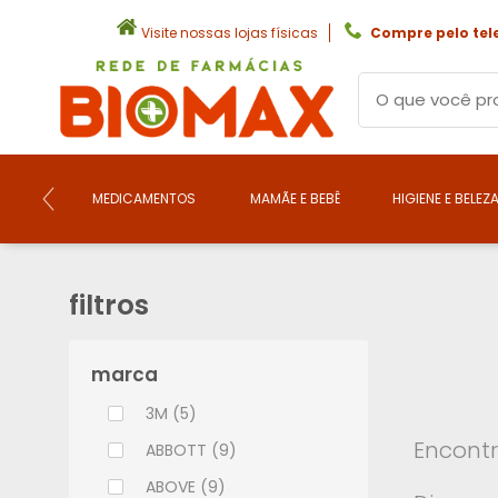
Visite nossas lojas físicas
Compre pelo tel
MEDICAMENTOS
MAMÃE E BEBÊ
HIGIENE E BELEZ
filtros
marca
3M (5)
Encontr
ABBOTT (9)
ABOVE (9)