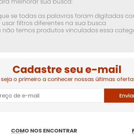
ara melhorar sua busca:
ique se todas as palavras foram digitadas co
 usar filtros diferentes na sua busca
 não temos produtos vinculados essa categ
Cadastre seu e-mail
 seja o primeiro a conhecer nossas últimas oferta
Envia
COMO NOS ENCONTRAR