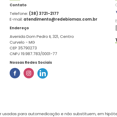
Contato
Telefone:
(38) 3721-2177
E-mail:
atendimento@redebiomax.com.br
Endereço
Avenida Dom Pedro II, 321, Centro
Curvelo - MG
CEP 35790273
CNPJ 19.987.783/0001-77
Nossas Redes Sociais
r usadas para automedicação e não substituem, em hipótes