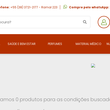
efone:
+55 (38) 3721-2177 - Ramal 223
Compre pelo whatsApp:
A
SAÚDE E BEM ESTAR
PERFUMES
MATERIAL MÉDICO
N
amos 0 produtos para as condições buscada