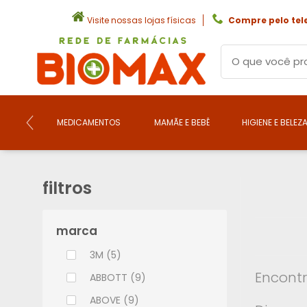
Visite nossas lojas físicas
Compre pelo tel
MEDICAMENTOS
MAMÃE E BEBÊ
HIGIENE E BELEZ
filtros
marca
3M (5)
Encontr
ABBOTT (9)
ABOVE (9)