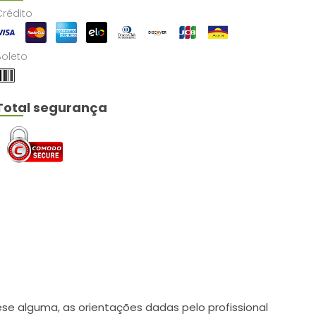
Crédito
Boleto
Total segurança
e alguma, as orientações dadas pelo profissional