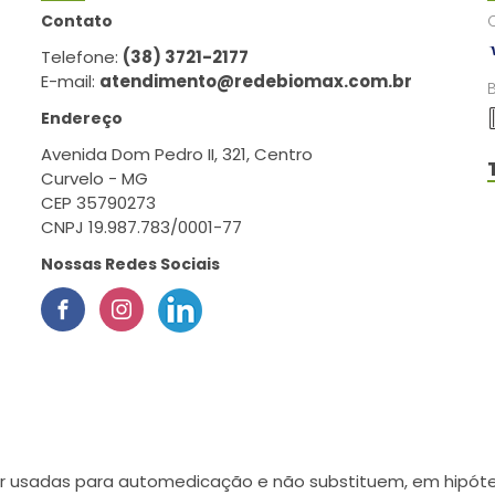
Contato
Telefone:
(38) 3721-2177
E-mail:
atendimento@redebiomax.com.br
Endereço
Avenida Dom Pedro II, 321, Centro
Curvelo - MG
CEP 35790273
CNPJ 19.987.783/0001-77
Nossas Redes Sociais
r usadas para automedicação e não substituem, em hipótes