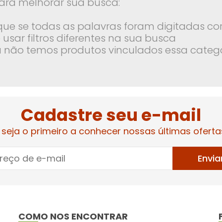
ara melhorar sua busca:
ique se todas as palavras foram digitadas co
 usar filtros diferentes na sua busca
 não temos produtos vinculados essa categ
Cadastre seu e-mail
 seja o primeiro a conhecer nossas últimas oferta
Envia
COMO NOS ENCONTRAR