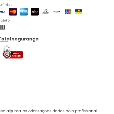
Crédito
Boleto
Total segurança
e alguma, as orientações dadas pelo profissional