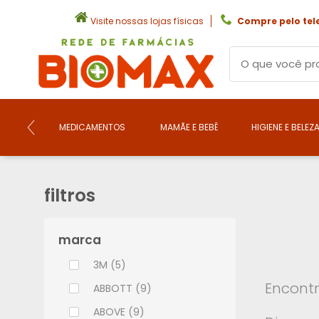
Visite nossas lojas físicas
Compre pelo tel
MEDICAMENTOS
MAMÃE E BEBÊ
HIGIENE E BELEZ
filtros
marca
3M (5)
Encontr
ABBOTT (9)
ABOVE (9)