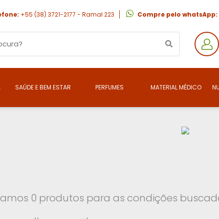
efone:
+55 (38) 3721-2177 - Ramal 223
Compre pelo whatsApp:
A
SAÚDE E BEM ESTAR
PERFUMES
MATERIAL MÉDICO
N
amos 0 produtos para as condições buscada