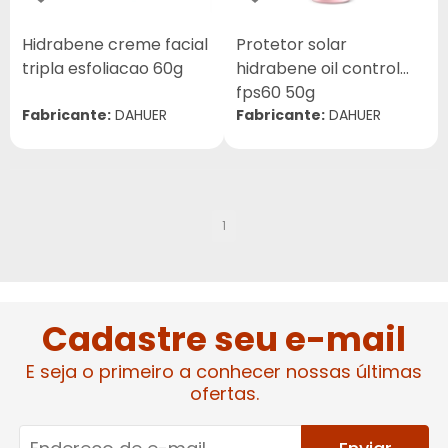
Hidrabene creme facial
Protetor solar
tripla esfoliacao 60g
hidrabene oil control
fps60 50g
Fabricante:
DAHUER
Fabricante:
DAHUER
1
Cadastre seu e-mail
E seja o primeiro a conhecer nossas últimas
ofertas.