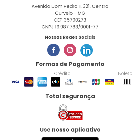
Avenida Dom Pedro II, 321, Centro
Curvelo - MG
CEP 35790273
CNPJ 19.987.783/0001-77
Nossas Redes Sociais
Formas de Pagamento
Crédito
Boleto
Total segurança
Use nosso aplicativo