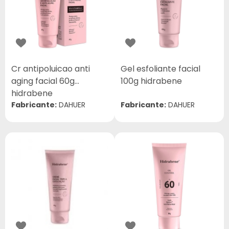
Cr antipoluicao anti
Gel esfoliante facial
aging facial 60g
100g hidrabene
hidrabene
Fabricante:
DAHUER
Fabricante:
DAHUER