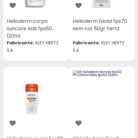
Helioderm corpo
Helioderm facial fps70
suncare kids fps50
sem cor 50gr hertz
120ml
Fabricante:
KLEY HERTZ
Fabricante:
KLEY HERTZ
S.A
S.A