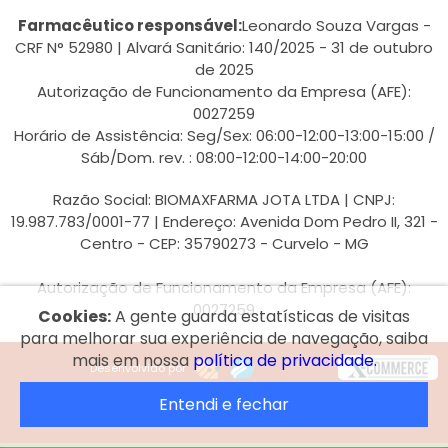
Farmacêutico responsável:
Leonardo Souza Vargas -
CRF N° 52980 | Alvará Sanitário: 140/2025 - 31 de outubro
de 2025
Autorização de Funcionamento da Empresa (AFE):
0027259
Horário de Assistência: Seg/Sex: 06:00-12:00-13:00-15:00 /
Sáb/Dom. rev. : 08:00-12:00-14:00-20:00
Razão Social: BIOMAXFARMA JOTA LTDA | CNPJ:
19.987.783/0001-77 | Endereço: Avenida Dom Pedro II, 321 -
Centro - CEP: 35790273 - Curvelo - MG
Autorização de Funcionamento da Empresa (AFE):
0027259
Cookies:
A gente guarda estatísticas de visitas
para melhorar sua experiência de navegação, saiba
mais em nossa
política de privacidade.
Desenvolvido por
Entendi e fechar
© 2026 Rede Biomax.