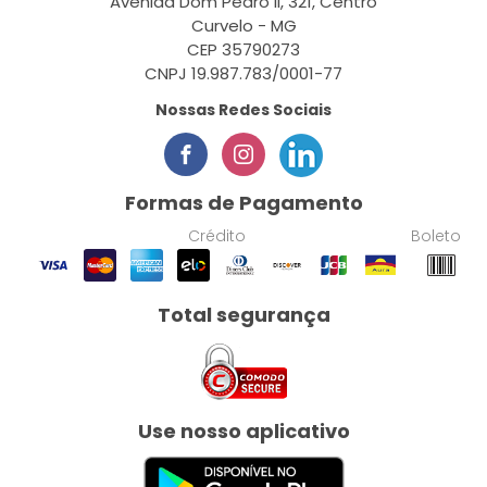
Avenida Dom Pedro II, 321, Centro
Curvelo - MG
CEP 35790273
CNPJ 19.987.783/0001-77
Nossas Redes Sociais
Formas de Pagamento
Crédito
Boleto
Total segurança
Use nosso aplicativo