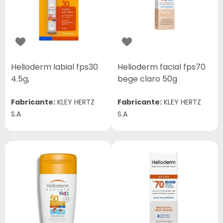
Helioderm labial fps30
Helioderm facial fps70
4.5g,
bege claro 50g
Fabricante:
KLEY HERTZ
Fabricante:
KLEY HERTZ
S.A
S.A