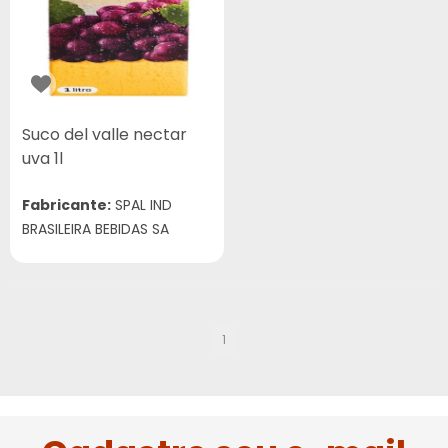
Suco del valle nectar
uva 1l
Fabricante:
SPAL IND
BRASILEIRA BEBIDAS SA
1