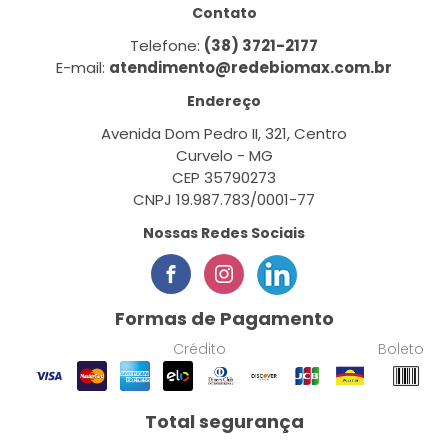
Contato
Telefone:
(38) 3721-2177
E-mail:
atendimento@redebiomax.com.br
Endereço
Avenida Dom Pedro II, 321, Centro
Curvelo - MG
CEP 35790273
CNPJ 19.987.783/0001-77
Nossas Redes Sociais
Formas de Pagamento
Crédito
Boleto
Total segurança