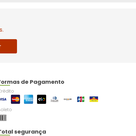
s.
r
Formas de Pagamento
Crédito
Boleto
Total segurança