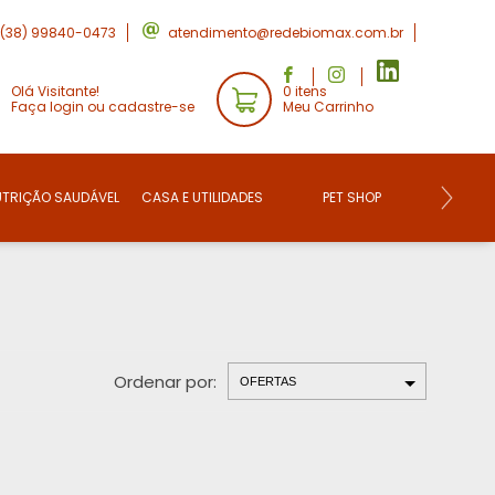
(38) 99840-0473
atendimento@redebiomax.com.br
Olá Visitante!
0 itens
Faça login ou cadastre-se
Meu Carrinho
UTRIÇÃO SAUDÁVEL
CASA E UTILIDADES
PET SHOP
CONVE
Ordenar por: