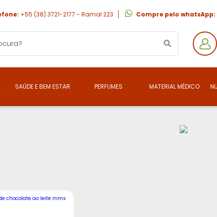
efone:
+55 (38) 3721-2177 - Ramal 223
Compre pelo whatsApp:
A
SAÚDE E BEM ESTAR
PERFUMES
MATERIAL MÉDICO
N