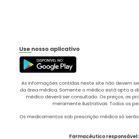
BAYER (20)
BAYGON (1)
BD AGULHAS/SERINGAS
(12)
BEBE LIMPINHO (1)
Use nosso aplicativo
BELFAR (9)
BELLA FEMME (2)
BELLESA (4)
BELLIZ (3)
As informações contidas neste site não devem se
da área médica. Somente o médico está apto a di
BESINS HEALTHCARE (1)
médico deverá ser consultado. Os preços, as p
BESPOKE (13)
meramente ilustrativas. Todos os pe
BICHO DA SEDA (1)
Os medicamentos sob prescrição médica só serão d
BIGFRAL (5)
BIO EXTRATUS (46)
Farmacêutico responsável: