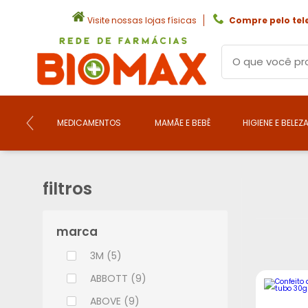
Visite nossas lojas físicas
Compre pelo tel
MEDICAMENTOS
MAMÃE E BEBÊ
HIGIENE E BELEZ
filtros
marca
3M (5)
ABBOTT (9)
ABOVE (9)