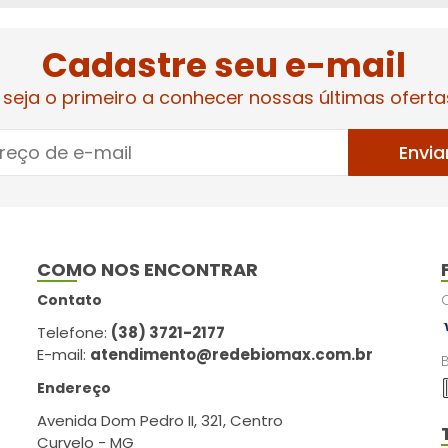
Cadastre seu e-mail
 seja o primeiro a conhecer nossas últimas oferta
Envia
COMO NOS ENCONTRAR
Contato
Telefone:
(38) 3721-2177
E-mail:
atendimento@redebiomax.com.br
Endereço
Avenida Dom Pedro II, 321, Centro
Curvelo - MG