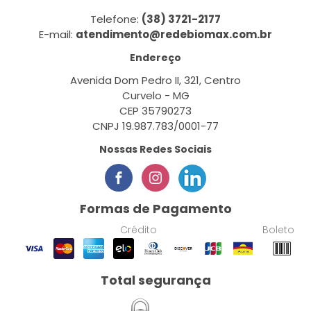
Telefone:
(38) 3721-2177
E-mail:
atendimento@redebiomax.com.br
Endereço
Avenida Dom Pedro II, 321, Centro
Curvelo - MG
CEP 35790273
CNPJ 19.987.783/0001-77
Nossas Redes Sociais
Formas de Pagamento
Crédito
Boleto
Total segurança