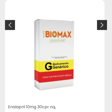
Enalapril 10mg 30cpr nq,