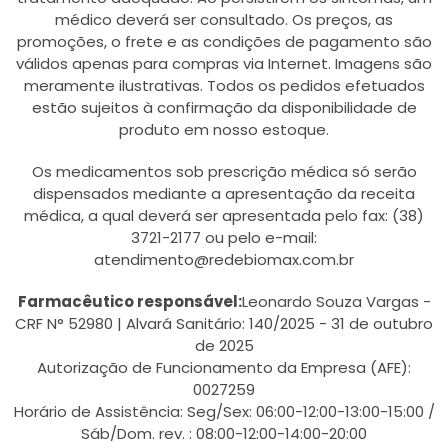
médico deverá ser consultado. Os preços, as
promoções, o frete e as condições de pagamento são
válidos apenas para compras via Internet. Imagens são
meramente ilustrativas. Todos os pedidos efetuados
estão sujeitos à confirmação da disponibilidade de
produto em nosso estoque.
Os medicamentos sob prescrição médica só serão
dispensados mediante a apresentação da receita
médica, a qual deverá ser apresentada pelo fax: (38)
3721-2177 ou pelo e-mail:
atendimento@redebiomax.com.br
Farmacêutico responsável:
Leonardo Souza Vargas -
CRF N° 52980 | Alvará Sanitário: 140/2025 - 31 de outubro
de 2025
Autorização de Funcionamento da Empresa (AFE):
0027259
Horário de Assistência: Seg/Sex: 06:00-12:00-13:00-15:00 /
Sáb/Dom. rev. : 08:00-12:00-14:00-20:00