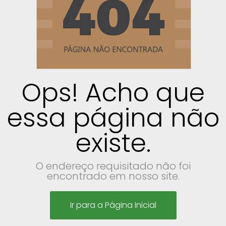
Ops! Acho que
essa página não
existe.
O endereço requisitado não foi
encontrado em nosso site.
Ir para a Página Inicial