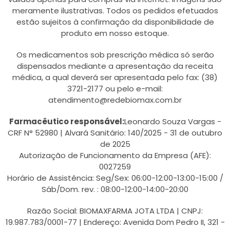
meramente ilustrativas. Todos os pedidos efetuados
estão sujeitos à confirmação da disponibilidade de
produto em nosso estoque.
Os medicamentos sob prescrição médica só serão
dispensados mediante a apresentação da receita
médica, a qual deverá ser apresentada pelo fax: (38)
3721-2177 ou pelo e-mail:
atendimento@redebiomax.com.br
Farmacêutico responsável:
Leonardo Souza Vargas -
CRF N° 52980 | Alvará Sanitário: 140/2025 - 31 de outubro
de 2025
Autorização de Funcionamento da Empresa (AFE):
0027259
Horário de Assistência: Seg/Sex: 06:00-12:00-13:00-15:00 /
Sáb/Dom. rev. : 08:00-12:00-14:00-20:00
Razão Social: BIOMAXFARMA JOTA LTDA | CNPJ:
19.987.783/0001-77 | Endereço: Avenida Dom Pedro II, 321 -