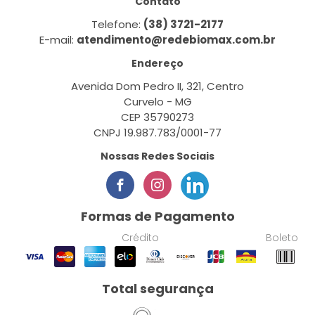
Contato
Telefone:
(38) 3721-2177
E-mail:
atendimento@redebiomax.com.br
Endereço
Avenida Dom Pedro II, 321, Centro
Curvelo - MG
CEP 35790273
CNPJ 19.987.783/0001-77
Nossas Redes Sociais
Formas de Pagamento
Crédito
Boleto
Total segurança