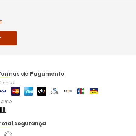
s.
r
Formas de Pagamento
Crédito
Boleto
Total segurança