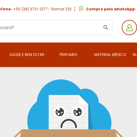
efone:
+55 (38) 3721-2177 - Ramal 223
Compre pelo whatsApp:
A
SAÚDE E BEM ESTAR
PERFUMES
MATERIAL MÉDICO
N