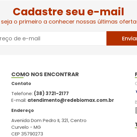
Cadastre seu e-mail
 seja o primeiro a conhecer nossas últimas oferta
Envia
COMO NOS ENCONTRAR
Contato
Telefone:
(38) 3721-2177
E-mail:
atendimento@redebiomax.com.br
Endereço
Avenida Dom Pedro II, 321, Centro
Curvelo - MG
CEP 35790273