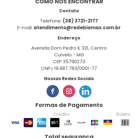
COMO NOS ENCONTRAR
Contato
Telefone:
(38) 3721-2177
E-mail:
atendimento@redebiomax.com.br
Endereço
Avenida Dom Pedro II, 321, Centro
Curvelo - MG
CEP 35790273
CNPJ 19.987.783/0001-77
Nossas Redes Sociais
Formas de Pagamento
Crédito
Boleto
Total segurança