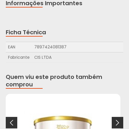
Informações Importantes
Ficha Técnica
EAN
7897424081387
Fabricante
CIS LTDA
Quem viu este produto também
comprou