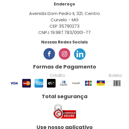
Endereço
Avenida Dom Pedro II, 321, Centro
Curvelo - MG
CEP 35790273
CNPJ 19.987.783/0001-77
Nossas Redes Sociais
Formas de Pagamento
Crédito
Boleto
Total segurança
Use nosso aplicativo