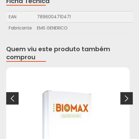
Ficha Técnica
EAN
7896004710471
Fabricante
EMS GENERICO
Quem viu este produto também
comprou