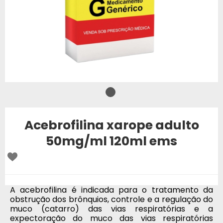
Acebrofilina xarope adulto
50mg/ml 120ml ems
A acebrofilina é indicada para o tratamento da
obstrução dos brônquios, controle e a regulação do
muco (catarro) das vias respiratórias e a
expectoração do muco das vias respiratórias