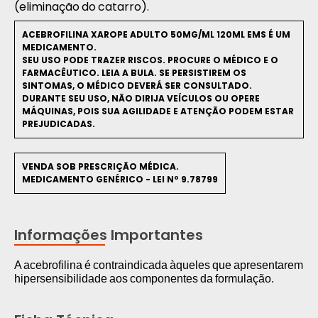
(eliminação do catarro).
ACEBROFILINA XAROPE ADULTO 50MG/ML 120ML EMS É UM
MEDICAMENTO.
SEU USO PODE TRAZER RISCOS. PROCURE O MÉDICO E O
FARMACÊUTICO. LEIA A BULA. SE PERSISTIREM OS
SINTOMAS, O MÉDICO DEVERÁ SER CONSULTADO.
DURANTE SEU USO, NÃO DIRIJA VEÍCULOS OU OPERE
MÁQUINAS, POIS SUA AGILIDADE E ATENÇÃO PODEM ESTAR
PREJUDICADAS.
VENDA SOB PRESCRIÇÃO MÉDICA.
MEDICAMENTO GENÉRICO - LEI Nº 9.78799
Informações Importantes
A acebrofilina é contraindicada àqueles que apresentarem
hipersensibilidade aos componentes da formulação.