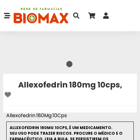
Allexofedrin 180mg 10cps,
Allexofedrin 180Mg 10Cps
ALLEXOFEDRIN 180MG 10CPS, É UM MEDICAMENTO.
SEU USO PODE TRAZER RISCOS. PROCURE O MÉDICO E O
FARMACÊUTICO. LEIA A BULA. SE PERSISTIREM OS