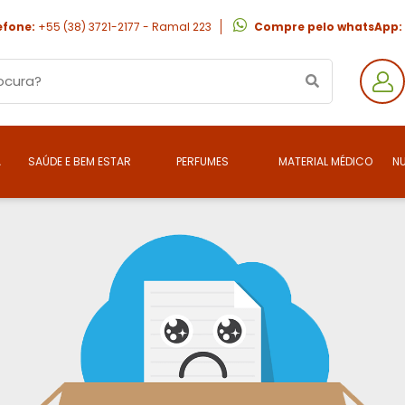
efone:
+55 (38) 3721-2177 - Ramal 223
Compre pelo whatsApp:
A
SAÚDE E BEM ESTAR
PERFUMES
MATERIAL MÉDICO
N