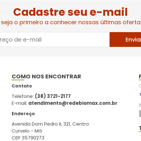
Cadastre seu e-mail
 seja o primeiro a conhecer nossas últimas oferta
Envia
COMO NOS ENCONTRAR
Contato
Telefone:
(38) 3721-2177
E-mail:
atendimento@redebiomax.com.br
Endereço
Avenida Dom Pedro II, 321, Centro
Curvelo - MG
CEP 35790273