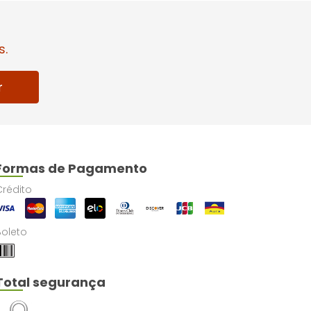
s.
r
Formas de Pagamento
Crédito
Boleto
Total segurança