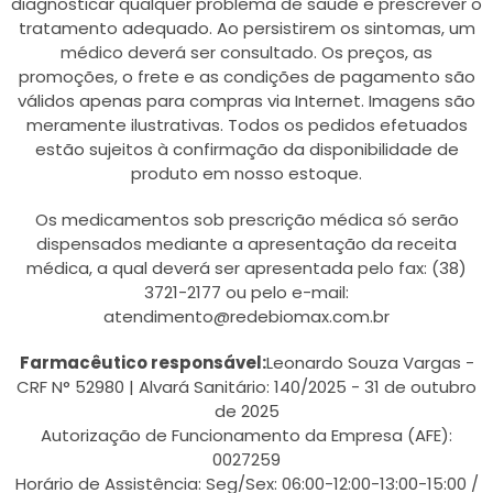
diagnosticar qualquer problema de saúde e prescrever o
tratamento adequado. Ao persistirem os sintomas, um
médico deverá ser consultado. Os preços, as
promoções, o frete e as condições de pagamento são
válidos apenas para compras via Internet. Imagens são
meramente ilustrativas. Todos os pedidos efetuados
estão sujeitos à confirmação da disponibilidade de
produto em nosso estoque.
Os medicamentos sob prescrição médica só serão
dispensados mediante a apresentação da receita
médica, a qual deverá ser apresentada pelo fax: (38)
3721-2177 ou pelo e-mail:
atendimento@redebiomax.com.br
Farmacêutico responsável:
Leonardo Souza Vargas -
CRF N° 52980 | Alvará Sanitário: 140/2025 - 31 de outubro
de 2025
Autorização de Funcionamento da Empresa (AFE):
0027259
Horário de Assistência: Seg/Sex: 06:00-12:00-13:00-15:00 /