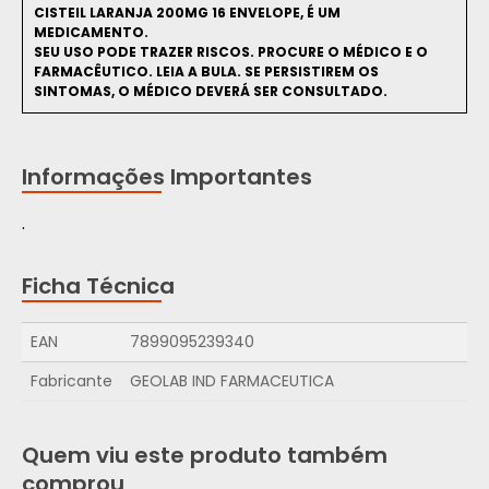
CISTEIL LARANJA 200MG 16 ENVELOPE, É UM
MEDICAMENTO.
SEU USO PODE TRAZER RISCOS. PROCURE O MÉDICO E O
FARMACÊUTICO. LEIA A BULA. SE PERSISTIREM OS
SINTOMAS, O MÉDICO DEVERÁ SER CONSULTADO.
Informações Importantes
.
Ficha Técnica
EAN
7899095239340
Fabricante
GEOLAB IND FARMACEUTICA
Quem viu este produto também
comprou