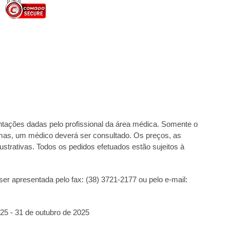
tações dadas pelo profissional da área médica. Somente o
omas, um médico deverá ser consultado. Os preços, as
trativas. Todos os pedidos efetuados estão sujeitos à
r apresentada pelo fax: (38) 3721-2177 ou pelo e-mail:
25 - 31 de outubro de 2025