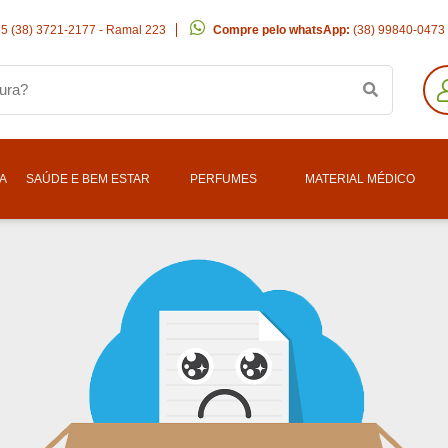
5 (38) 3721-2177 - Ramal 223
Compre pelo whatsApp:
(38) 99840-0473
ZA
SAÚDE E BEM ESTAR
PERFUMES
MATERIAL MÉDICO