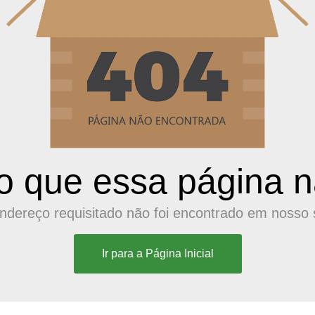
o que essa página nã
ndereço requisitado não foi encontrado em nosso s
Ir para a Página Inicial