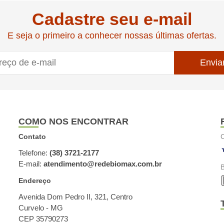
Cadastre seu e-mail
E seja o primeiro a conhecer nossas últimas ofertas.
Envia
COMO NOS ENCONTRAR
Contato
C
Telefone:
(38) 3721-2177
E-mail:
atendimento@redebiomax.com.br
B
Endereço
Avenida Dom Pedro II, 321, Centro
Curvelo - MG
CEP 35790273