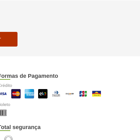
r
Formas de Pagamento
rédito
oleto
Total segurança