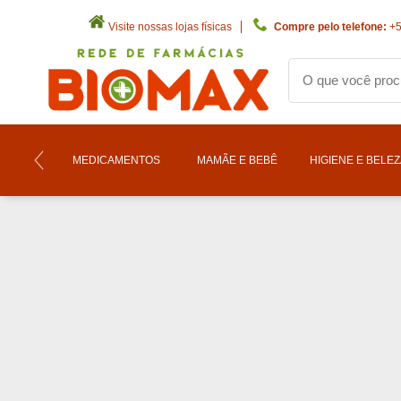
Visite nossas lojas físicas
Compre pelo telefone:
+5
MEDICAMENTOS
MAMÃE E BEBÊ
HIGIENE E BELE