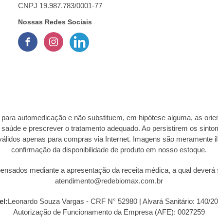
CNPJ 19.987.783/0001-77
Nossas Redes Sociais
 para automedicação e não substituem, em hipótese alguma, as orien
e saúde e prescrever o tratamento adequado. Ao persistirem os sint
álidos apenas para compras via Internet. Imagens são meramente ilus
confirmação da disponibilidade de produto em nosso estoque.
sados mediante a apresentação da receita médica, a qual deverá se
atendimento@redebiomax.com.br
el:
Leonardo Souza Vargas - CRF N° 52980 | Alvará Sanitário: 140/20
Autorização de Funcionamento da Empresa (AFE): 0027259