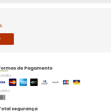
s.
r
Formas de Pagamento
Crédito
Boleto
Total segurança