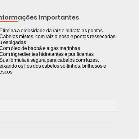
Informações Importantes
 Elimina a oleosidade da raiz e hidrata as pontas.
 Cabelos mistos, com raiz oleosa e pontas ressecadas
u espigadas
 Com óleo de baobá e algas marinhas
 Com ingredientes hidratantes e purificantes
 Sua fórmula é segura para cabelos com luzes,
eixando os fios dos cabelos soltinhos, brilhosos e
rescos.