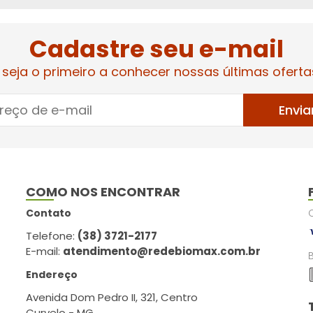
Cadastre seu e-mail
 seja o primeiro a conhecer nossas últimas oferta
Envia
COMO NOS ENCONTRAR
Contato
Telefone:
(38) 3721-2177
E-mail:
atendimento@redebiomax.com.br
Endereço
Avenida Dom Pedro II, 321, Centro
Curvelo - MG