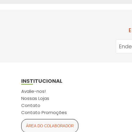
E
INSTITUCIONAL
Avalie-nos!
Nossas Lojas
Contato
Contato Promoções
ÁREA DO COLABORADOR