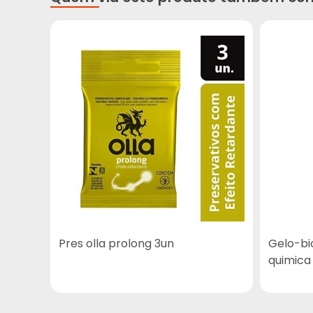
Pres olla prolong 3un
Gelo-bi
quimica