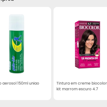
o aerosol 150ml uniao
Tintura em creme biocolor
kit marrom escuro 4.7