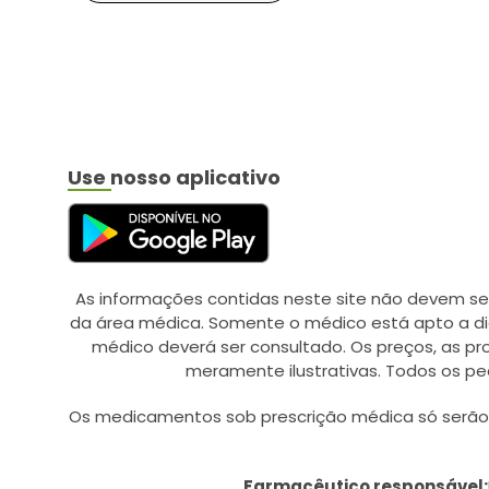
Use nosso aplicativo
As informações contidas neste site não devem se
da área médica. Somente o médico está apto a di
médico deverá ser consultado. Os preços, as p
meramente ilustrativas. Todos os pe
Os medicamentos sob prescrição médica só serão d
Farmacêutico responsável: