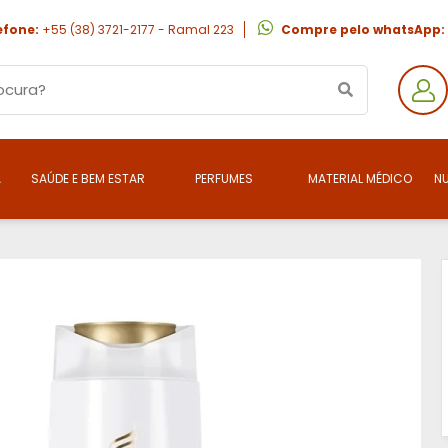
efone:
+55 (38) 3721-2177 - Ramal 223
Compre pelo whatsApp:
A
SAÚDE E BEM ESTAR
PERFUMES
MATERIAL MÉDICO
N