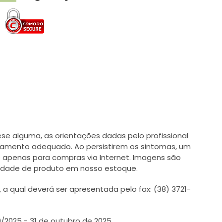
e alguma, as orientações dadas pelo profissional
tamento adequado. Ao persistirem os sintomas, um
 apenas para compras via Internet. Imagens são
ilidade de produto em nosso estoque.
 qual deverá ser apresentada pelo fax: (38) 3721-
0/2025 - 31 de outubro de 2025