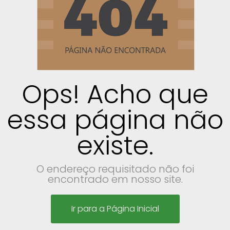
Ops! Acho que
essa página não
existe.
O endereço requisitado não foi
encontrado em nosso site.
Ir para a Página Inicial