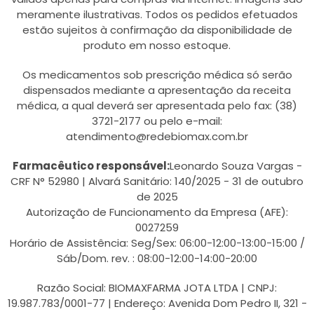
meramente ilustrativas. Todos os pedidos efetuados
estão sujeitos à confirmação da disponibilidade de
produto em nosso estoque.
Os medicamentos sob prescrição médica só serão
dispensados mediante a apresentação da receita
médica, a qual deverá ser apresentada pelo fax: (38)
3721-2177 ou pelo e-mail:
atendimento@redebiomax.com.br
Farmacêutico responsável:
Leonardo Souza Vargas -
CRF N° 52980 | Alvará Sanitário: 140/2025 - 31 de outubro
de 2025
Autorização de Funcionamento da Empresa (AFE):
0027259
Horário de Assistência: Seg/Sex: 06:00-12:00-13:00-15:00 /
Sáb/Dom. rev. : 08:00-12:00-14:00-20:00
Razão Social: BIOMAXFARMA JOTA LTDA | CNPJ:
19.987.783/0001-77 | Endereço: Avenida Dom Pedro II, 321 -